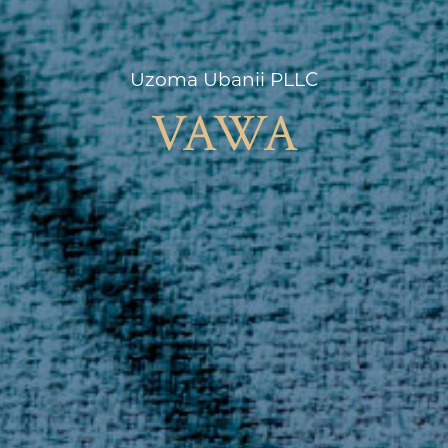
Uzoma Ubanii PLLC
VAWA