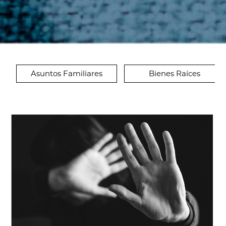
Asuntos Familiares
Bienes Raíces