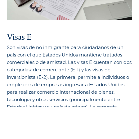
Visas E
Son visas de no inmigrante para ciudadanos de un
país con el que Estados Unidos mantiene tratados
comerciales o de amistad. Las visas E cuentan con dos
categorías: de comerciante (E-1) y las visas de
inversionista (E-2). La primera, permite a individuos o
empleados de empresas ingresar a Estados Unidos
para realizar comercio internacional de bienes,
tecnología y otros servicios (principalmente entre
Estados Unidos y su país de origen). La segunda,
permite a los extranjeros invertir en los EE. UU., por
ejemplo, para establecer un negocio.