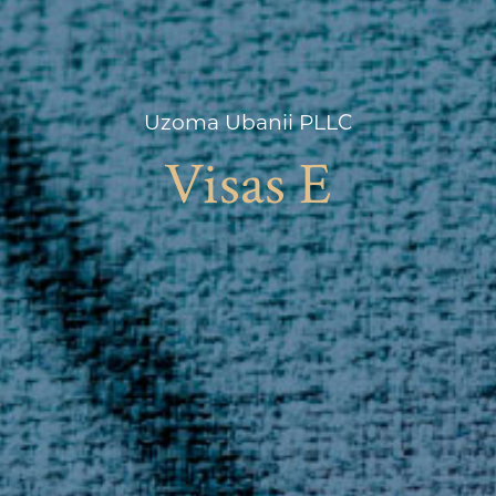
Uzoma Ubanii PLLC
Visas E