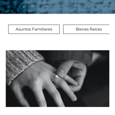
Asuntos Familiares
Bienes Raíces