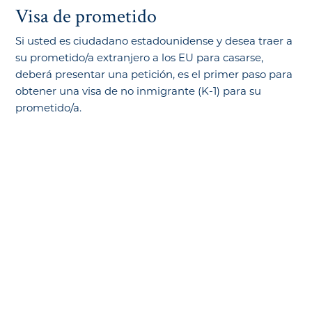
Visa de prometido
Si usted es ciudadano estadounidense y desea traer a
su prometido/a extranjero a los EU para casarse,
deberá presentar una petición, es el primer paso para
obtener una visa de no inmigrante (K-1) para su
prometido/a.
¿Cómo podemos ayudarle?
Si necesita ayuda, no dude en