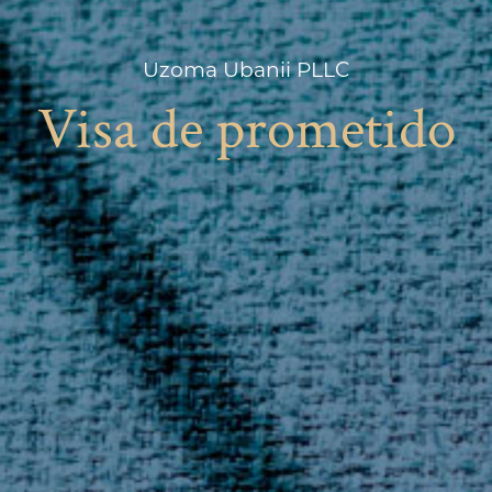
Uzoma Ubanii PLLC
Visa de prometido