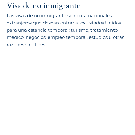
Visa de no inmigrante
Las visas de no inmigrante son para nacionales
extranjeros que desean entrar a los Estados Unidos
para una estancia temporal: turismo, tratamiento
médico, negocios, empleo temporal, estudios u otras
razones similares.
¿Cómo podemos ayudarle?
Si necesita ayuda, no dude en