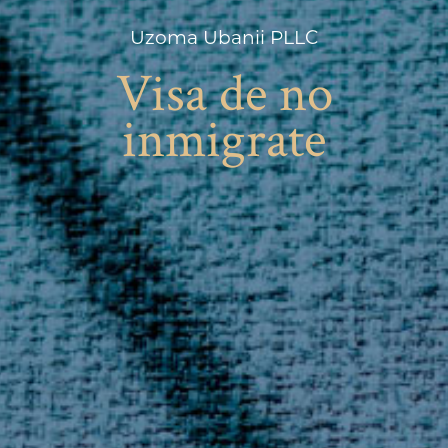
Uzoma Ubanii PLLC
Visa de no
inmigrate